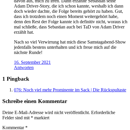
davon aus, mich zu irren. Dann erzählte Sebastian seine
Adam Driver-Story, die ich schon kannte, weshalb ich dann
doch wieder dachte, die Folge bereits gehört zu haben. Gut,
dass ich trotzdem noch einen Moment weitergehört habe,
denn den Rest der Folge kannte ich definitiv nicht, woraus ich
mal schließe, dass Sebastian auch bei TaD von Adam Driver
erzählt hat.
Nach so viel Verwirrung hat mich diese Samstagabend-Show
jedenfalls bestens unterhalten und ich freue mich auf die
nächste Runde!
16. September 2021
Antworten
1 Pingback
076: Noch viel mehr Prominente im Sack | Die Rückspultaste
Schreibe einen Kommentar
Deine E-Mail-Adresse wird nicht veröffentlicht.
Erforderliche
Felder sind mit
*
markiert
Kommentar
*