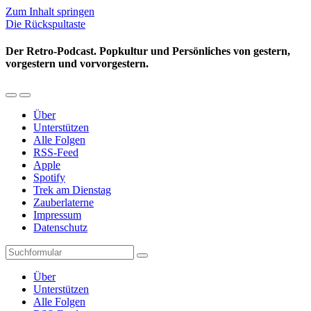
Zum Inhalt springen
Die Rückspultaste
Der Retro-Podcast. Popkultur und Persönliches von gestern,
vorgestern und vorvorgestern.
Mobil-
Suchfeld
Menü
umschalten
Über
umschalten
Unterstützen
Alle Folgen
RSS-Feed
Apple
Spotify
Trek am Dienstag
Zauberlaterne
Impressum
Datenschutz
Suchen
Über
Unterstützen
Alle Folgen