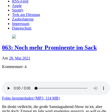
RSS-Feed
Apple
Spotify
Trek am Dienstag
Zauberlaterne
Impressum
Datenschutz
063: Noch mehr Prominente im Sack
Am
28. Mai 2021
Kommentare: 4
Folge herunterladen (MP3, 114 MB)
Ihr denkt vielleicht, die große Samstagsabend-Show ist tot, aber
nicht doch: Einmal im Jahr wird gnadenlos gequizzt, so will es die