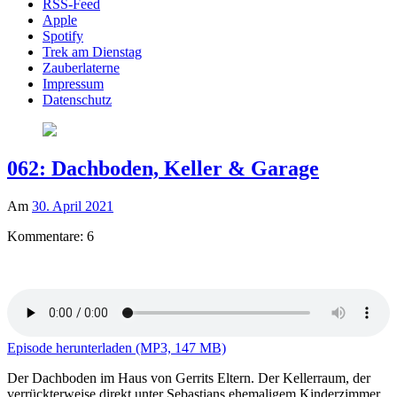
RSS-Feed
Apple
Spotify
Trek am Dienstag
Zauberlaterne
Impressum
Datenschutz
062: Dachboden, Keller & Garage
Am
30. April 2021
Kommentare: 6
Episode herunterladen (MP3, 147 MB)
Der Dachboden im Haus von Gerrits Eltern. Der Kellerraum, der
verrückterweise direkt unter Sebastians ehemaligem Kinderzimmer