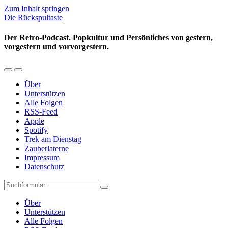
Zum Inhalt springen
Die Rückspultaste
Der Retro-Podcast. Popkultur und Persönliches von gestern,
vorgestern und vorvorgestern.
Mobil-
Suchfeld
Menü
umschalten
Über
umschalten
Unterstützen
Alle Folgen
RSS-Feed
Apple
Spotify
Trek am Dienstag
Zauberlaterne
Impressum
Datenschutz
Suchen
Über
Unterstützen
Alle Folgen