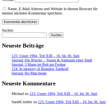
Name, E-Mail-Adresse und Website in diesem Browser für
meinen nächsten Kommentar speichern.
Suchen
Suchen
Neueste Beiträge
125: Unser 1994, Teil XIII – 16. bis 30. Juni
Spezial: Die Brücke – Traum & Alptraum einer Stadt
Spezial: 3 Mann im Bett am Freitag
124: In memory of Brandon Tartikoff
Spezial: He-Man heute
Neueste Kommentare
Michael
zu
125: Unser 1994, Teil XIII – 16. bis 30. Juni
SarahCrusher
zu
125: Unser 1994, Teil XIII – 16. bis 30. Juni