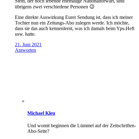
Stein, der noch lebende ehemalige Nationaltorwart, sind
übrigens zwei verschiedene Personen 😉
Eine direkte Auswirkung Eurer Sendung ist, dass ich meiner
Tochter nun ein Zeitungs-Abo zulegen werde. Ich möchte,
dass sie das auch kennenlernt, was ich damals beim Yps-Heft
usw. hatte.
21. Juni 2021
Antworten
Michael Kleu
Und womit beginnen die Lümmel auf der Zeitschriften-
Abo-Seite?