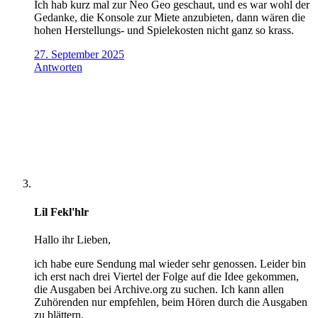
Ich hab kurz mal zur Neo Geo geschaut, und es war wohl der
Gedanke, die Konsole zur Miete anzubieten, dann wären die
hohen Herstellungs- und Spielekosten nicht ganz so krass.
27. September 2025
Antworten
Lil Fekl'hlr
Hallo ihr Lieben,
ich habe eure Sendung mal wieder sehr genossen. Leider bin
ich erst nach drei Viertel der Folge auf die Idee gekommen,
die Ausgaben bei Archive.org zu suchen. Ich kann allen
Zuhörenden nur empfehlen, beim Hören durch die Ausgaben
zu blättern.