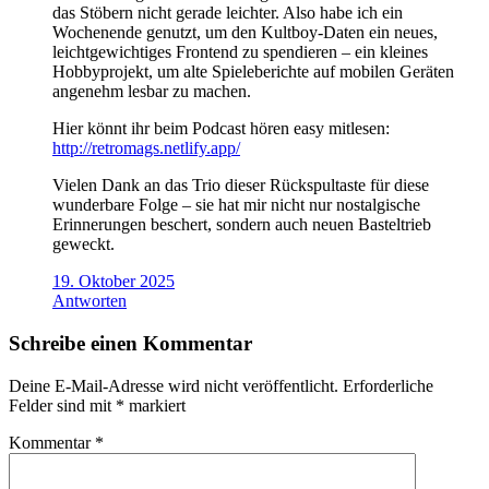
das Stöbern nicht gerade leichter. Also habe ich ein
Wochenende genutzt, um den Kultboy-Daten ein neues,
leichtgewichtiges Frontend zu spendieren – ein kleines
Hobbyprojekt, um alte Spieleberichte auf mobilen Geräten
angenehm lesbar zu machen.
Hier könnt ihr beim Podcast hören easy mitlesen:
http://retromags.netlify.app/
Vielen Dank an das Trio dieser Rückspultaste für diese
wunderbare Folge – sie hat mir nicht nur nostalgische
Erinnerungen beschert, sondern auch neuen Basteltrieb
geweckt.
19. Oktober 2025
Antworten
Schreibe einen Kommentar
Deine E-Mail-Adresse wird nicht veröffentlicht.
Erforderliche
Felder sind mit
*
markiert
Kommentar
*