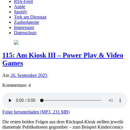
RSS-Feed
Apple
Spotify
Trek am Dienstag
Zauberlaterne
Impressum
Datenschutz
115: Am Kiosk III – Power Play & Video
Games
Am
26. September 2025
Kommentare: 4
Folge herunterladen (MP3, 231 MB)
Die ersten beiden Folgen aus dem Rückspul-Kiosk stellten jeweils
diametrale Publikationen gegenüber – zum Beispiel Kindercomics