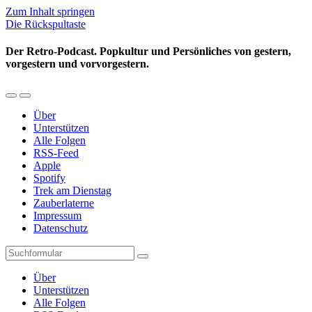
Zum Inhalt springen
Die Rückspultaste
Der Retro-Podcast. Popkultur und Persönliches von gestern,
vorgestern und vorvorgestern.
Mobil-
Suchfeld
Menü
umschalten
Über
umschalten
Unterstützen
Alle Folgen
RSS-Feed
Apple
Spotify
Trek am Dienstag
Zauberlaterne
Impressum
Datenschutz
Suchen
Über
Unterstützen
Alle Folgen