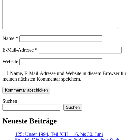
Name
*
E-Mail-Adresse
*
Website
Name, E-Mail-Adresse und Website in diesem Browser für
meinen nächsten Kommentar speichern.
Suchen
Suchen
Neueste Beiträge
125: Unser 1994, Teil XIII – 16. bis 30. Juni
Spezial: Die Brücke – Traum & Alptraum einer Stadt