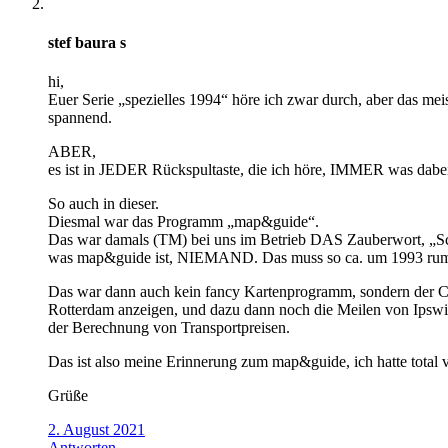
stef baura s
hi,
Euer Serie „spezielles 1994“ höre ich zwar durch, aber das mei
spannend.
ABER,
es ist in JEDER Rückspultaste, die ich höre, IMMER was dabe
So auch in dieser.
Diesmal war das Programm „map&guide“.
Das war damals (TM) bei uns im Betrieb DAS Zauberwort, „Sc
was map&guide ist, NIEMAND. Das muss so ca. um 1993 rum
Das war dann auch kein fancy Kartenprogramm, sondern der Co
Rotterdam anzeigen, und dazu dann noch die Meilen von Ipswic
der Berechnung von Transportpreisen.
Das ist also meine Erinnerung zum map&guide, ich hatte total 
Grüße
2. August 2021
Antworten