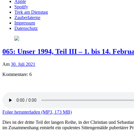
Apple
Spotify
Trek am Dienstag
Zauberlaterne
Impressum
Datenschutz
065: Unser 1994, Teil III – 1. bis 14. Febru
Am
30. Juli 2021
Kommentare: 6
Folge herunterladen (MP3, 173 MB)
Dies ist der dritte Teil der langen Reihe, in der Christian und Seb
im Zusammenhang entsteht ein opulentes Sittengemälde pubertärer Pr