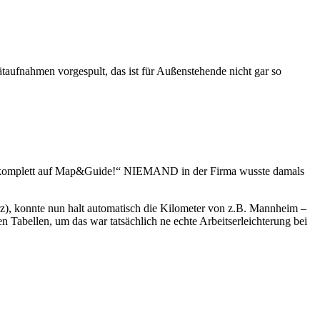
ätaufnahmen vorgespult, das ist für Außenstehende nicht gar so
rt komplett auf Map&Guide!“ NIEMAND in der Firma wusste damals
), konnte nun halt automatisch die Kilometer von z.B. Mannheim –
Tabellen, um das war tatsächlich ne echte Arbeitserleichterung bei