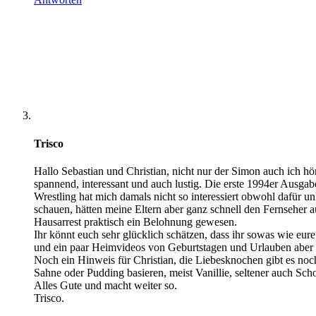
Trisco
Hallo Sebastian und Christian, nicht nur der Simon auch ich h
spannend, interessant und auch lustig. Die erste 1994er Ausga
Wrestling hat mich damals nicht so interessiert obwohl dafür un
schauen, hätten meine Eltern aber ganz schnell den Fernseher
Hausarrest praktisch ein Belohnung gewesen.
Ihr könnt euch sehr glücklich schätzen, dass ihr sowas wie eure
und ein paar Heimvideos von Geburtstagen und Urlauben aber 
Noch ein Hinweis für Christian, die Liebesknochen gibt es noc
Sahne oder Pudding basieren, meist Vanillie, seltener auch Schok
Alles Gute und macht weiter so.
Trisco.