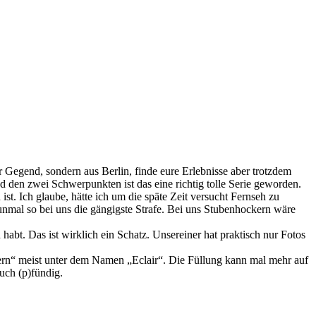
 Gegend, sondern aus Berlin, finde eure Erlebnisse aber trotzdem
 den zwei Schwerpunkten ist das eine richtig tolle Serie geworden.
st. Ich glaube, hätte ich um die späte Zeit versucht Fernseh zu
nmal so bei uns die gängigste Strafe. Bei uns Stubenhockern wäre
habt. Das ist wirklich ein Schatz. Unsereiner hat praktisch nur Fotos
dern“ meist unter dem Namen „Eclair“. Die Füllung kann mal mehr auf
auch (p)fündig.