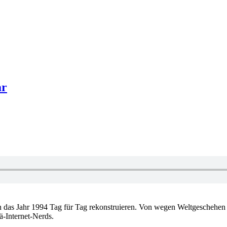
ar
astian das Jahr 1994 Tag für Tag rekonstruieren. Von wegen Weltgescheh
ä-Internet-Nerds.