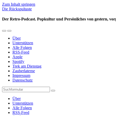
Zum Inhalt springen
Die Rückspultaste
Der Retro-Podcast. Popkultur und Persönliches von gestern, vor
Mobil-
Suchfeld
Menü
umschalten
Über
umschalten
Unterstützen
Alle Folgen
RSS-Feed
Apple
Spotify
Trek am Dienstag
Zauberlaterne
Impressum
Datenschutz
Suchen
Über
Unterstützen
Alle Folgen
RSS-Feed