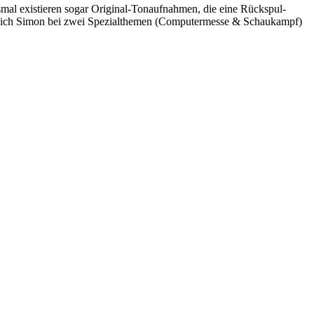
smal existieren sogar Original-Tonaufnahmen, die eine Rückspul-
tet sich Simon bei zwei Spezialthemen (Computermesse & Schaukampf)