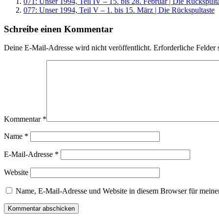
071: Unser 1994, Teil IV – 15. bis 28. Februar | Die Rückspult
077: Unser 1994, Teil V – 1. bis 15. März | Die Rückspultaste
Schreibe einen Kommentar
Deine E-Mail-Adresse wird nicht veröffentlicht.
Erforderliche Felder 
Kommentar
*
Name
*
E-Mail-Adresse
*
Website
Name, E-Mail-Adresse und Website in diesem Browser für meine