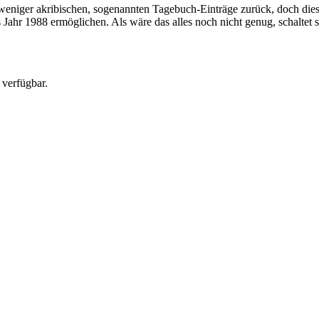
 weniger akribischen, sogenannten Tagebuch-Einträge zurück, doch die
s Jahr 1988 ermöglichen. Als wäre das alles noch nicht genug, schal
 verfügbar.