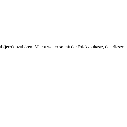
ub(jetzt)anzuhören. Macht weiter so mit der Rückspultaste, den dieser