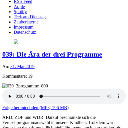
RSS-Feed
Apple
Spotify
Trek am Dienstag
Zauberlaterne
Impressum
Datenschutz
039: Die Ära der drei Programme
Am
31. Mai 2019
Kommentare: 19
Folge herunterladen (MP3, 196 MB)
ARD, ZDF und WDR. Darauf beschränkte sich die
Fernsehprogrammauswahl in unserer Kindheit. Trotzdem war
Fernsehen damals unendlich vielfältig, wenn auch ganz anders als