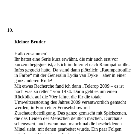
Kleiner Bruder
Hallo zusammen!
Ihr hattet eine Serie kurz erwähnt, die mir auch erst vor
kurzem begegnet ist, als ich im Internet nach Raumpatrouille-
Infos geguckt hatte. Da stand dann plötzlich: „Raumpatrouille
in Farbe“ mit der Generalin Lydia van Dyke – aber in einer
ganz anderen Rolle!
Mit etwas Recherche fand ich dann „Telerop 2009 – es ist
noch was zu retten“ von 1974. Darin geht es um einen
Rückblick auf die 70er Jahre, die für die totale
Umweltzerstörung des Jahres 2009 verantwortlich gemacht
werden, in Form einer Fernsehshow mit
Zuschauerbeteiligung. Das ganze gemischt mit Spielszenen,
die das Leiden der Menschen deutlich machen. Durchaus
sehenswert, auch wenn man manchmal die bescheidenen
Mittel sieht, mit denen gearbeitet wurde. Ein paar Folgen