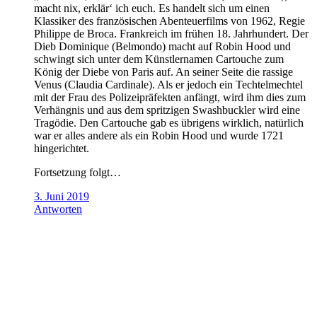
macht nix, erklär‘ ich euch. Es handelt sich um einen
Klassiker des französischen Abenteuerfilms von 1962, Regie
Philippe de Broca. Frankreich im frühen 18. Jahrhundert. Der
Dieb Dominique (Belmondo) macht auf Robin Hood und
schwingt sich unter dem Künstlernamen Cartouche zum
König der Diebe von Paris auf. An seiner Seite die rassige
Venus (Claudia Cardinale). Als er jedoch ein Techtelmechtel
mit der Frau des Polizeipräfekten anfängt, wird ihm dies zum
Verhängnis und aus dem spritzigen Swashbuckler wird eine
Tragödie. Den Cartouche gab es übrigens wirklich, natürlich
war er alles andere als ein Robin Hood und wurde 1721
hingerichtet.
Fortsetzung folgt…
3. Juni 2019
Antworten