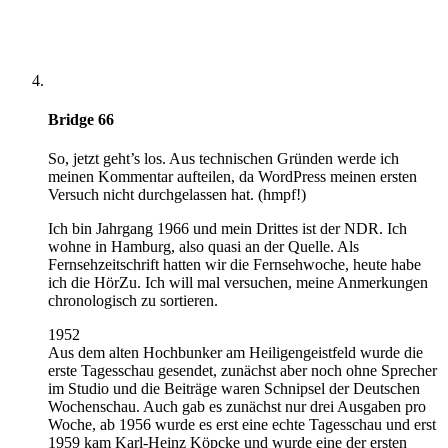
Bridge 66
So, jetzt geht’s los. Aus technischen Gründen werde ich
meinen Kommentar aufteilen, da WordPress meinen ersten
Versuch nicht durchgelassen hat. (hmpf!)
Ich bin Jahrgang 1966 und mein Drittes ist der NDR. Ich
wohne in Hamburg, also quasi an der Quelle. Als
Fernsehzeitschrift hatten wir die Fernsehwoche, heute habe
ich die HörZu. Ich will mal versuchen, meine Anmerkungen
chronologisch zu sortieren.
1952
Aus dem alten Hochbunker am Heiligengeistfeld wurde die
erste Tagesschau gesendet, zunächst aber noch ohne Sprecher
im Studio und die Beiträge waren Schnipsel der Deutschen
Wochenschau. Auch gab es zunächst nur drei Ausgaben pro
Woche, ab 1956 wurde es erst eine echte Tagesschau und erst
1959 kam Karl-Heinz Köpcke und wurde eine der ersten