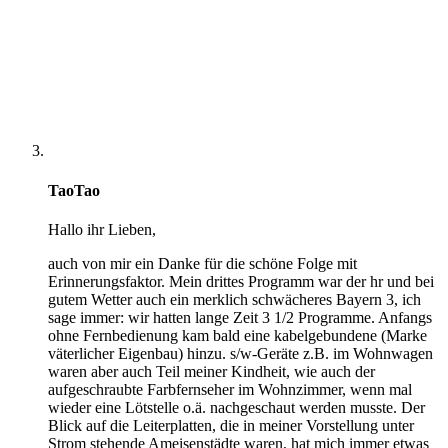
TaoTao
Hallo ihr Lieben,
auch von mir ein Danke für die schöne Folge mit
Erinnerungsfaktor. Mein drittes Programm war der hr und bei
gutem Wetter auch ein merklich schwächeres Bayern 3, ich
sage immer: wir hatten lange Zeit 3 1/2 Programme. Anfangs
ohne Fernbedienung kam bald eine kabelgebundene (Marke
väterlicher Eigenbau) hinzu. s/w-Geräte z.B. im Wohnwagen
waren aber auch Teil meiner Kindheit, wie auch der
aufgeschraubte Farbfernseher im Wohnzimmer, wenn mal
wieder eine Lötstelle o.ä. nachgeschaut werden musste. Der
Blick auf die Leiterplatten, die in meiner Vorstellung unter
Strom stehende Ameisenstädte waren, hat mich immer etwas