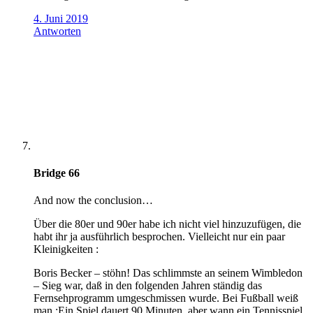
4. Juni 2019
Antworten
Bridge 66
And now the conclusion…
Über die 80er und 90er habe ich nicht viel hinzuzufügen, die
habt ihr ja ausführlich besprochen. Vielleicht nur ein paar
Kleinigkeiten :
Boris Becker – stöhn! Das schlimmste an seinem Wimbledon
– Sieg war, daß in den folgenden Jahren ständig das
Fernsehprogramm umgeschmissen wurde. Bei Fußball weiß
man :Ein Spiel dauert 90 Minuten, aber wann ein Tennisspiel