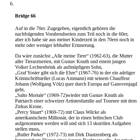
Bridge 66
Auf in die 70er. Zugegeben, eigentlich gehören die
nachfolgenden Vorabendserien zum Teil noch in die 60er,
aber ich habe sie aus meiner Kinderzeit in den 70ern noch in
mehr oder weniger lebhafter Erinnerung.
Da wäre zunächst „Alle meine Tiere“ (1962-63), die Mutter
aller Tierarztserien, mit Gustav Knuth und einem jungen
Volker Lechtenbrink als aufmüpfigem Sohn,
„Graf Yoster gibt sich die Ehre“ (1967-76) in der ein adeliger
Krimischriftsteller (Lucas Ammann) mit seinem Chauffeur
Johann (Wolfgang Völz) quer durch Europa auf Ganovenjagd
geht,
„Salto Mortale“ (1969-72)wieder mit Gustav Knuth als
Patriarch einer schweizer Artistenfamilie auf Tournee mit dem
Zirkus Krone,
„Percy Stuart“ (1969-72) mit Claus Wilcke als
amerikanischem Millionär, der in einen britischen Club
aufgenommen werden will und sich 13 skurrilen Aufgaben
stellen muss,
„Butler Parker“ (1972-73) mit Dirk Dautzenberg als