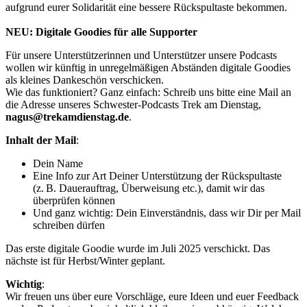
aufgrund eurer Solidarität eine bessere Rückspultaste bekommen.
NEU: Digitale Goodies für alle Supporter
Für unsere Unterstützerinnen und Unterstützer unsere Podcasts
wollen wir künftig in unregelmäßigen Abständen digitale Goodies
als kleines Dankeschön verschicken.
Wie das funktioniert? Ganz einfach: Schreib uns bitte eine Mail an
die Adresse unseres Schwester-Podcasts Trek am Dienstag,
nagus@trekamdienstag.de
.
Inhalt der Mail
:
Dein Name
Eine Info zur Art Deiner Unterstützung der Rückspultaste
(z. B. Dauerauftrag, Überweisung etc.), damit wir das
überprüfen können
Und ganz wichtig: Dein Einverständnis, dass wir Dir per Mail
schreiben dürfen
Das erste digitale Goodie wurde im Juli 2025 verschickt. Das
nächste ist für Herbst/Winter geplant.
Wichtig
:
Wir freuen uns über eure Vorschläge, eure Ideen und euer Feedback