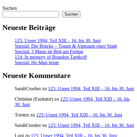
Suchen
Suchen
Neueste Beiträge
125: Unser 1994, Teil XIII – 16. bis 30. Juni
Spezial: Die Brücke – Traum & Alptraum einer Stadt
Spezial: 3 Mann im Bett am Freitag
124: In memory of Brandon Tartikoff
Spezial: He-Man heute
Neueste Kommentare
SarahCrusher
zu
125: Unser 1994, Teil XIII – 16. bis 30. Juni
Christian (Fazitator)
zu
125: Unser 1994, Teil XIII – 16. bis
30. Juni
Torsten
zu
125: Unser 1994, Teil XIII – 16. bis 30. Juni
SarahCrusher
zu
125: Unser 1994, Teil XIII – 16. bis 30. Juni
Lupi
zu
125: Unser 1994, Teil XIII – 16. bis 30. Juni