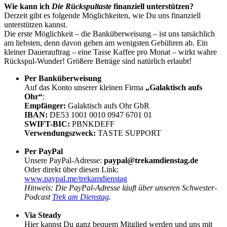
Wie kann ich
Die Rückspultaste
finanziell unterstützen?
Derzeit gibt es folgende Möglichkeiten, wie Du uns finanziell
unterstützen kannst.
Die erste Möglichkeit – die Banküberweisung – ist uns tatsächlich
am liebsten, denn davon gehen am wenigsten Gebühren ab. Ein
kleiner Dauerauftrag – eine Tasse Kaffee pro Monat – wirkt wahre
Rückspul-Wunder! Größere Beträge sind natürlich erlaubt!
Per Banküberweisung
Auf das Konto unserer kleinen Firma
„Galaktisch aufs
Ohr“
:
Empfänger:
Galaktisch aufs Ohr GbR
IBAN:
DE53 1001 0010 0947 6701 01
SWIFT-BIC:
PBNKDEFF
Verwendungszweck:
TASTE SUPPORT
Per PayPal
Unsere PayPal-Adresse:
paypal@trekamdienstag.de
Oder direkt über diesen Link:
www.paypal.me/trekamdienstag
Hinweis: Die PayPal-Adresse läuft über unseren Schwester-
Podcast
Trek am Dienstag
.
Via Steady
Hier kannst Du ganz bequem Mitglied werden und uns mit