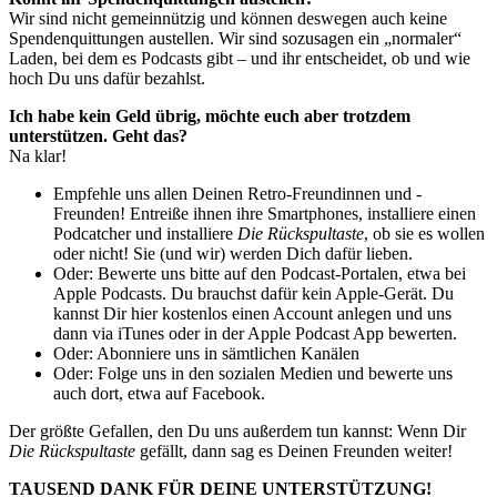
Wir sind nicht gemeinnützig und können deswegen auch keine
Spendenquittungen austellen. Wir sind sozusagen ein „normaler“
Laden, bei dem es Podcasts gibt – und ihr entscheidet, ob und wie
hoch Du uns dafür bezahlst.
Ich habe kein Geld übrig, möchte euch aber trotzdem
unterstützen. Geht das?
Na klar!
Empfehle uns allen Deinen Retro-Freundinnen und -
Freunden! Entreiße ihnen ihre Smartphones, installiere einen
Podcatcher und installiere
Die Rückspultaste
, ob sie es wollen
oder nicht! Sie (und wir) werden Dich dafür lieben.
Oder: Bewerte uns bitte auf den Podcast-Portalen, etwa bei
Apple Podcasts. Du brauchst dafür kein Apple-Gerät. Du
kannst Dir hier kostenlos einen Account anlegen und uns
dann via iTunes oder in der Apple Podcast App bewerten.
Oder: Abonniere uns in sämtlichen Kanälen
Oder: Folge uns in den sozialen Medien und bewerte uns
auch dort, etwa auf Facebook.
Der größte Gefallen, den Du uns außerdem tun kannst: Wenn Dir
Die Rückspultaste
gefällt, dann sag es Deinen Freunden weiter!
TAUSEND DANK FÜR DEINE UNTERSTÜTZUNG!