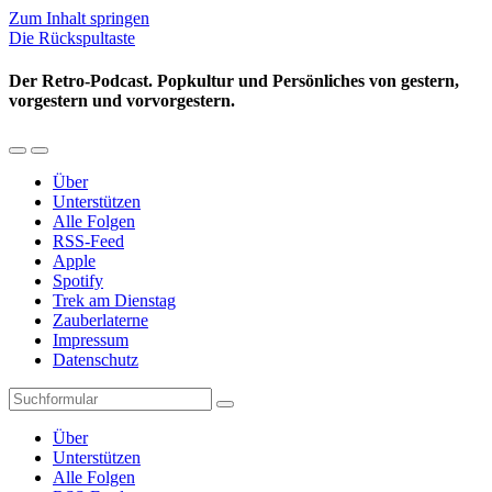
Zum Inhalt springen
Die Rückspultaste
Der Retro-Podcast. Popkultur und Persönliches von gestern,
vorgestern und vorvorgestern.
Mobil-
Suchfeld
Menü
umschalten
Über
umschalten
Unterstützen
Alle Folgen
RSS-Feed
Apple
Spotify
Trek am Dienstag
Zauberlaterne
Impressum
Datenschutz
Suchen
Über
Unterstützen
Alle Folgen