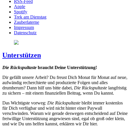
RSS-Feed
Apple
Spotify
Trek am Dienstag
Zauberlaterne
Impressum
Datenschutz
Unterstützen
Die Rückspultaste
braucht Deine Unterstützung!
Dir gefällt unsere Arbeit? Du freust Dich Monat für Monat auf neue,
aufwändig recherchierte und produzierte Folgen und alles
drumherum? Dann hilf uns bitte dabei,
Die Rückspultaste
langfristig
zu sichern – mit einem finanziellen Beitrag, wenn Du kannst.
Das Wichtigste vorweg:
Die Rückspultaste
bleibt immer kostenlos
für Dich verfügbar und wird nicht hinter einer Paywall
verschwinden. Warum wir gerade deswegen entscheidend auf Deine
freiwillige Unterstützung angewiesen sind, egal ob groß oder klein,
und wie Du uns helfen kannst, erklären wir Dir hier.